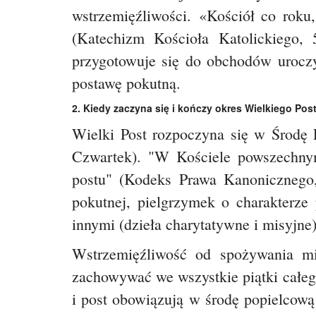
wstrzemięźliwości.
«Kościół co roku,
(Katechizm Kościoła Katolickiego,
przygotowuje się do obchodów uroczys
postawę pokutną.
2. Kiedy zaczyna się i kończy okres Wielkiego Pos
Wielki Post rozpoczyna się w Środę
Czwartek). "W Kościele powszechnym
postu" (Kodeks Prawa Kanonicznego
pokutnej, pielgrzymek o charakterze 
innymi (dzieła charytatywne i misyjne
Wstrzemięźliwość od spożywania mi
zachowywać we wszystkie piątki całeg
i post obowiązują w środę popielcow