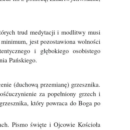
tórych trud medytacji i modlitwy musi
o minimum, jest pozostawiona wolności
entycznego i głębokiego osobistego
nia Pańskiego.
cenie (duchową przemianę) grzesznika.
ośćuczynienie za popełniony grzech i
 grzesznika, który powraca do Boga po
ch. Pismo święte i Ojcowie Kościoła