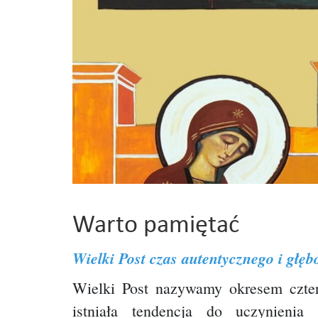
Warto pamiętać
Wielki Post czas autentycznego i głę
Wielki Post nazywamy okresem czte
istniała tendencja do uczynien