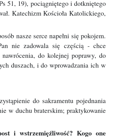
s 51, 19), pociągniętego i dotkniętego
wał. Katechizm Kościoła Katolickiego,
osób nasze serce napełni się pokojem.
an nie zadowala się częścią - chce
 nawrócenia, do kolejnej poprawy, do
zych duszach, i do wprowadzania ich w
rzystąpienie do sakramentu pojednania
nie w duchu braterskim; praktykowanie
ost i wstrzemięźliwość? Kogo one