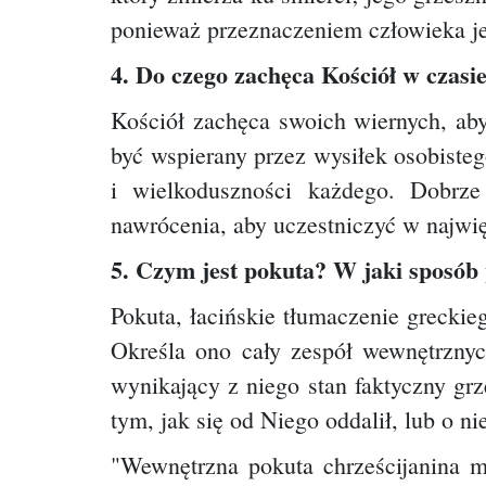
ponieważ przeznaczeniem człowieka jes
4. Do czego zachęca Kościół w czasi
Kościół zachęca swoich wiernych, aby
być wspierany przez wysiłek osobiste
i wielkoduszności każdego. Dobrze
nawrócenia, aby uczestniczyć w najwi
5. Czym jest pokuta? W jaki sposób 
Pokuta, łacińskie tłumaczenie grecki
Określa ono cały zespół wewnętrznyc
wynikający z niego stan faktyczny gr
tym, jak się od Niego oddalił, lub o n
"Wewnętrzna pokuta chrześcijanina 