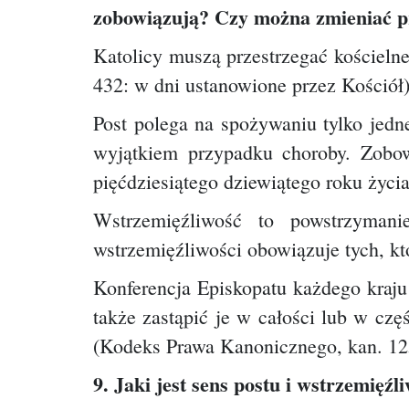
zobowiązują? Czy można zmieniać pr
Katolicy muszą przestrzegać kościel
432: w dni ustanowione przez Kościół)
Post polega na spożywaniu tylko jedn
wyjątkiem przypadku choroby. Zobow
pięćdziesiątego dziewiątego roku życi
Wstrzemięźliwość to powstrzyman
wstrzemięźliwości obowiązuje tych, kt
Konferencja Episkopatu każdego kraju
także zastąpić je w całości lub w cz
(Kodeks Prawa Kanonicznego, kan. 12
9. Jaki jest sens postu i wstrzemięźl