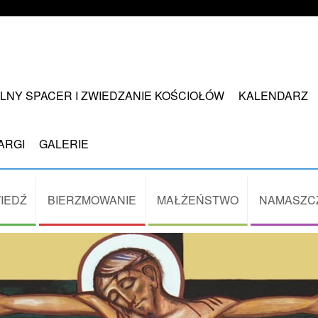
LNY SPACER I ZWIEDZANIE KOŚCIOŁÓW
KALENDARZ
ARGI
GALERIE
IEDŹ
BIERZMOWANIE
MAŁŻEŃSTWO
NAMASZC