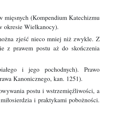
rmów mięsnych (Kompendium Katechizmu
w okresie Wielkanocy).
można zjeść nieco mniej niż zwykle. Z
nie z prawem postu aż do skończenia
iałego i jego pochodnych). Prawo
 Prawa Kanonicznego, kan. 1251).
owywania postu i wstrzemięźliwości, a
miłosierdzia i praktykami pobożności.