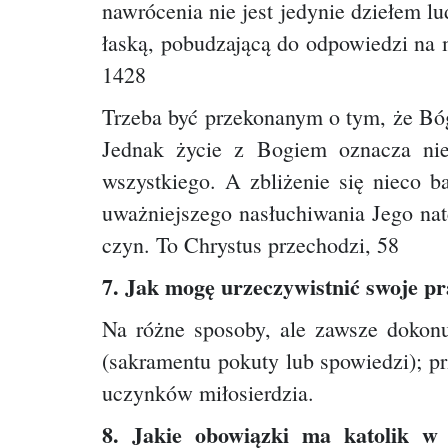
nawrócenia nie jest jedynie dziełem l
łaską, pobudzającą do odpowiedzi na 
1428
Trzeba być przekonanym o tym, że Bóg
Jednak życie z Bogiem oznacza nie
wszystkiego. A zbliżenie się nieco 
uważniejszego nasłuchiwania Jego nat
czyn. To Chrystus przechodzi, 58
7. Jak mogę urzeczywistnić swoje p
Na różne sposoby, ale zawsze dokonuj
(sakramentu pokuty lub spowiedzi); p
uczynków miłosierdzia.
8. Jakie obowiązki ma katolik w