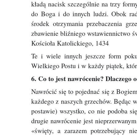
kładą nacisk szczególnie na trzy form
do Boga i do innych ludzi. Obok rad
środek otrzymania przebaczenia grz
zbawienie bliźniego wstawiennictwo św
Kościoła Katolickiego, 1434
Te i wiele innych jeszcze form poku
Wielkiego Postu i w każdy piątek, k
6. Co to jest nawrócenie? Dlaczego 
Nawrócić się to pojednać się z Bogiem
każdego z naszych grzechów. Będąc w
postawie) wszystko, co nie podoba s
drugie nawrócenie jest nieprzerwanym
«święty, a zarazem potrzebujący n