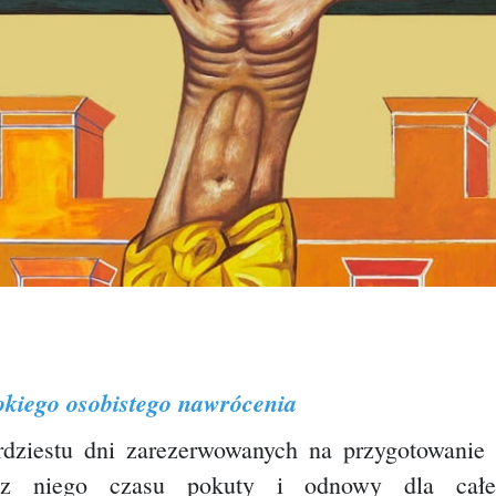
bokiego osobistego nawrócenia
rdziestu dni zarezerwowanych na przygotowanie
ia z niego czasu pokuty i odnowy dla całe