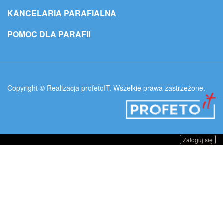
KANCELARIA PARAFIALNA
POMOC DLA PARAFII
Copyright © Realizacja profetoIT. Wszelkie prawa zastrzeżone.
Zaloguj się